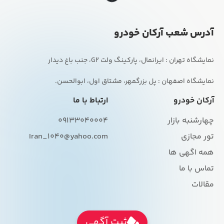
1403
اصفهان - اصفهان
شخصی
3,780,000,000
۳۰ تیر ۱۴۰۵
پژو (PEUGEOT) 207 پانوراما دنده ای
TU5 سال 1403
اصفهان - اصفهان
شخصی
1,850,000,000
۳۰ تیر ۱۴۰۵
تویوتا (TOYOTA) تویوتا پریوس تیپ C
سال 2016
اصفهان - اصفهان
شخصی
5,200,000,000
۳۰ تیر ۱۴۰۵
هوندا (HONDA) HR-V eHEV 1.5 لیتر
ثبت آگهی