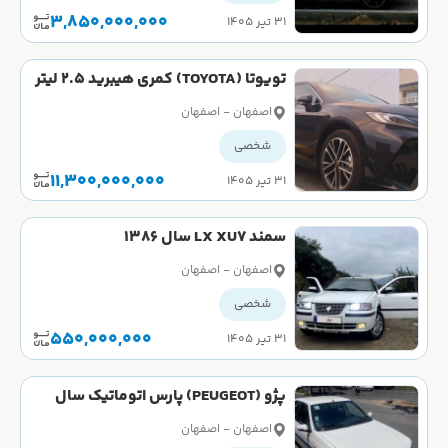
3,850,000,000
۳۱ تیر ۱۴۰۵
تویوتا (TOYOTA) کمری هیبرید 2.5 لیتر
پریمیوم ادیشن سال 2025
اصفهان - اصفهان
شخصی
11,300,000,000
۳۱ تیر ۱۴۰۵
سمند LX XU7 سال 1386
اصفهان - اصفهان
شخصی
550,000,000
۳۱ تیر ۱۴۰۵
پژو (PEUGEOT) پارس اتوماتیک سال
1389
اصفهان - اصفهان