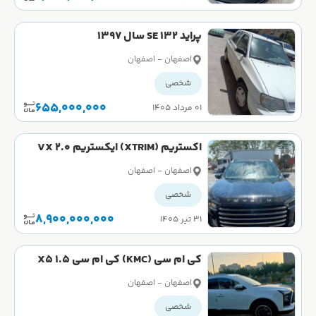
پراید 132 SE سال 1397
اصفهان - اصفهان
شخصی
655,000,000
۰۱ مرداد ۱۴۰۵
اکستریم (XTRIM) ایکستریم VX 2.0
لیتر توربو سال 1403
اصفهان - اصفهان
شخصی
8,900,000,000
۳۱ تیر ۱۴۰۵
کی ام سی (KMC) کی ام سی X5 1.5
لیتر توربو سال 1403
اصفهان - اصفهان
شخصی