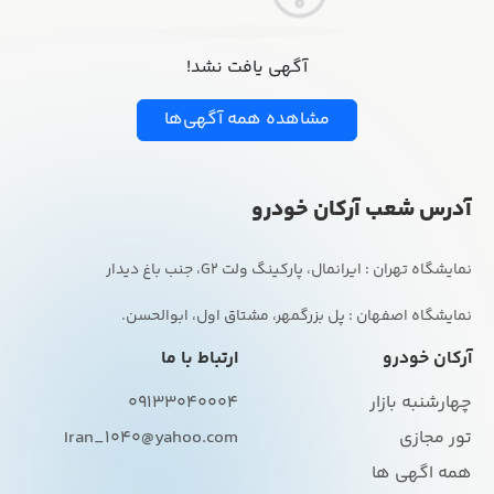
آگهی یافت نشد!
مشاهده همه آگهی‌ها
آدرس شعب آرکان خودرو
نمایشگاه اصفهان : پل بزرگمهر، مشتاق اول، ابوالحسن.
آرکان خودرو
ارتباط با ما
چهارشنبه بازار
09133040004
تور مجازی
Iran_1040@yahoo.com
همه اگهی ها