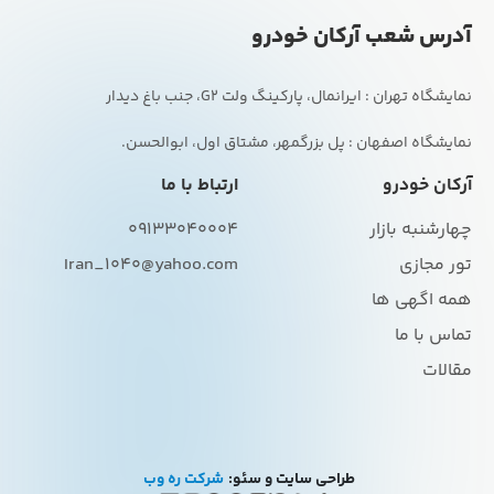
آدرس شعب آرکان خودرو
نمایشگاه اصفهان : پل بزرگمهر، مشتاق اول، ابوالحسن.
آرکان خودرو
ارتباط با ما
چهارشنبه بازار
09133040004
تور مجازی
Iran_1040@yahoo.com
همه اگهی ها
تماس با ما
مقالات
طراحی سایت و سئو:
شرکت ره وب