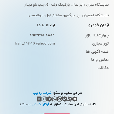
نمایشگاه اصفهان : پل بزرگمهر، مشتاق اول، ابوالحسن.
آرکان خودرو
ارتباط با ما
چهارشنبه بازار
09133040004
تور مجازی
Iran_1040@yahoo.com
همه اگهی ها
تماس با ما
مقالات
طراحی سایت و سئو:
شرکت ره وب
کلیه حقوق این سایت متعلق به
آرکان خودرو
میباشد.