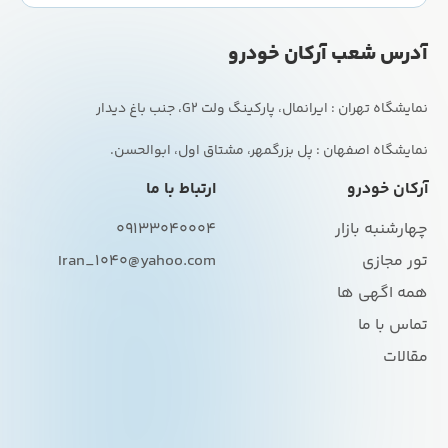
آدرس شعب آرکان خودرو
نمایشگاه اصفهان : پل بزرگمهر، مشتاق اول، ابوالحسن.
آرکان خودرو
ارتباط با ما
چهارشنبه بازار
09133040004
تور مجازی
Iran_1040@yahoo.com
همه اگهی ها
تماس با ما
مقالات