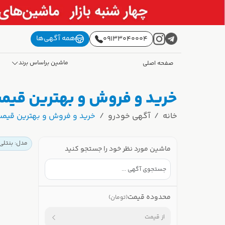
همه آگهی‌ها
09133040004
ماشین براساس برند
صفحه اصلی
خرید و فروش و بهترین قیمت 
خانه
آگهی خودرو
خرید و فروش و بهترین قیمت ب
مدل: بنتلی 
ماشین مورد نظر خود را جستجو کنید
محدوده قیمت
(تومان)
از قیمت