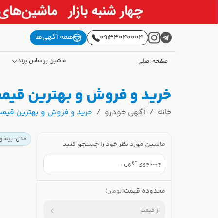
همه آگهی‌ها
09133040004
ماشین براساس برند
صفحه اصلی
خرید و فروش و بهترین قیمت بیسو T5 کارکرده |
خانه
آگهی خودرو
خرید و فروش و بهترین قیمت بیسو T5 کارکرده | 
مدل: بیسو T5
ماشین مورد نظر خود را جستجو کنید
محدوده قیمت
(تومان)
از قیمت