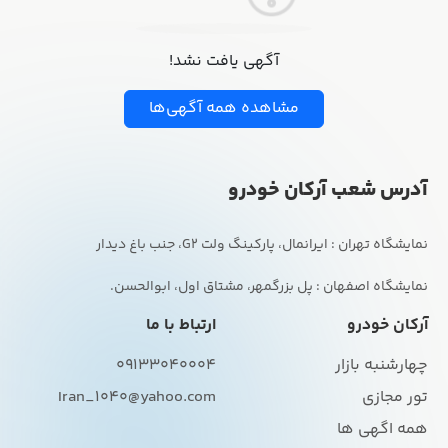
آگهی یافت نشد!
مشاهده همه آگهی‌ها
آدرس شعب آرکان خودرو
نمایشگاه اصفهان : پل بزرگمهر، مشتاق اول، ابوالحسن.
آرکان خودرو
ارتباط با ما
چهارشنبه بازار
09133040004
تور مجازی
Iran_1040@yahoo.com
همه اگهی ها