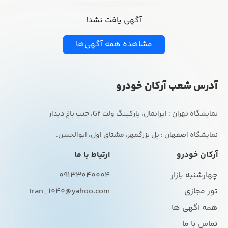
آگهی یافت نشد!
مشاهده همه آگهی‌ها
آدرس شعب آرکان خودرو
نمایشگاه اصفهان : پل بزرگمهر، مشتاق اول، ابوالحسن.
آرکان خودرو
ارتباط با ما
چهارشنبه بازار
09133040004
تور مجازی
Iran_1040@yahoo.com
همه اگهی ها
تماس با ما