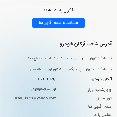
آگهی یافت نشد!
مشاهده همه آگهی‌ها
آدرس شعب آرکان خودرو
نمایشگاه اصفهان : پل بزرگمهر، مشتاق اول، ابوالحسن.
آرکان خودرو
ارتباط با ما
چهارشنبه بازار
09133040004
تور مجازی
Iran_1040@yahoo.com
همه اگهی ها
تماس با ما