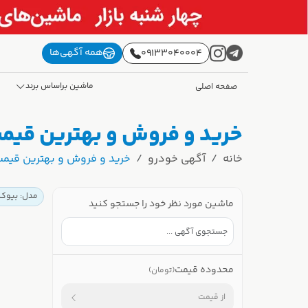
همه آگهی‌ها
09133040004
ماشین براساس برند
صفحه اصلی
خرید و فروش و بهترین قیمت
خانه
آگهی خودرو
خرید و فروش و بهترین قیمت
مدل: بیوک
ماشین مورد نظر خود را جستجو کنید
محدوده قیمت
(تومان)
از قیمت