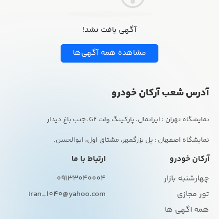
آگهی یافت نشد!
مشاهده همه آگهی‌ها
آدرس شعب آرکان خودرو
نمایشگاه اصفهان : پل بزرگمهر، مشتاق اول، ابوالحسن.
آرکان خودرو
ارتباط با ما
چهارشنبه بازار
09133040004
تور مجازی
Iran_1040@yahoo.com
همه اگهی ها