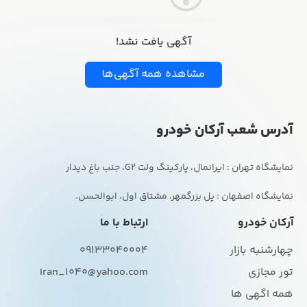
آگهی یافت نشد!
مشاهده همه آگهی‌ها
آدرس شعب آرکان خودرو
نمایشگاه اصفهان : پل بزرگمهر، مشتاق اول، ابوالحسن.
آرکان خودرو
ارتباط با ما
چهارشنبه بازار
09133040004
تور مجازی
Iran_1040@yahoo.com
همه اگهی ها