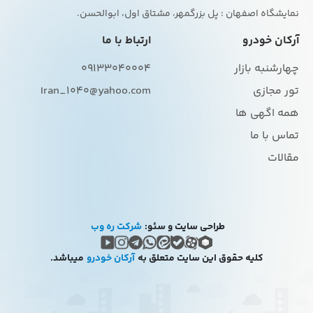
نمایشگاه اصفهان : پل بزرگمهر، مشتاق اول، ابوالحسن.
آرکان خودرو
ارتباط با ما
چهارشنبه بازار
09133040004
تور مجازی
Iran_1040@yahoo.com
همه اگهی ها
تماس با ما
مقالات
طراحی سایت و سئو:
شرکت ره وب
کلیه حقوق این سایت متعلق به
آرکان خودرو
میباشد.