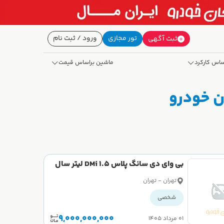
تور مجازی
ورود / ثبت نام
ثبت آگهی
ساس کارکرد
ماشین براساس قیمت
بی وای دی سانگ پلاس DMi 1.5 لیتر سال
2025
تهران - تهران
شخصی
9,000,000,000
۰۱ مرداد ۱۴۰۵