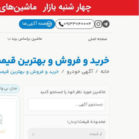
همه آگهی‌ها
09133040004
ماشین براساس برند
صفحه اصلی
خرید و فروش و بهترین قیمت بی وای 
خانه
آگهی خودرو
خرید و فروش و بهترین قیمت بی وای 
مدل: بی وای
ماشین مورد نظر خود را جستجو کنید
محدوده قیمت
(تومان)
از قیمت