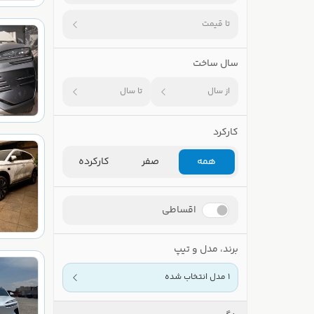
تا قیمت
سال ساخت
از سال
تا سال
کارکرد
همه
صفر
کارکرده
اقساطی
برند، مدل و تیپ
1 مدل انتخاب شده