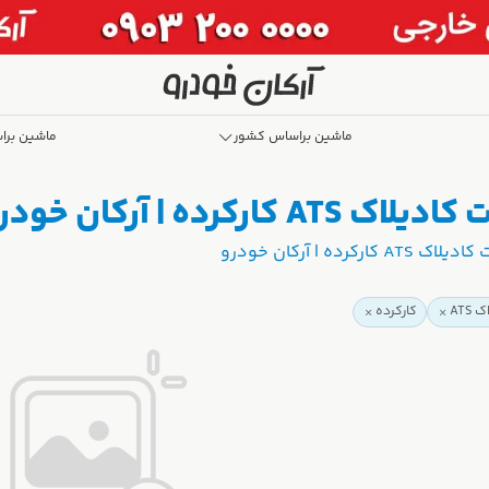
ماشین براساس کشور
ماشین برا
ده | آرکان خودرو
ه | آرکان خودرو
ATS
کارکرده