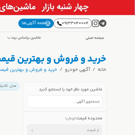
همه آگهی‌ها
09133040004
ماشین براساس برند
صفحه اصلی
خرید و فروش و بهترین قیمت کادیلاک ATS کارکر
خانه
آگهی خودرو
خرید و فروش و بهترین قیمت کادیلاک ATS کارکرد
مدل: کادیلاک 
ماشین مورد نظر خود را جستجو کنید
محدوده قیمت
(تومان)
از قیمت