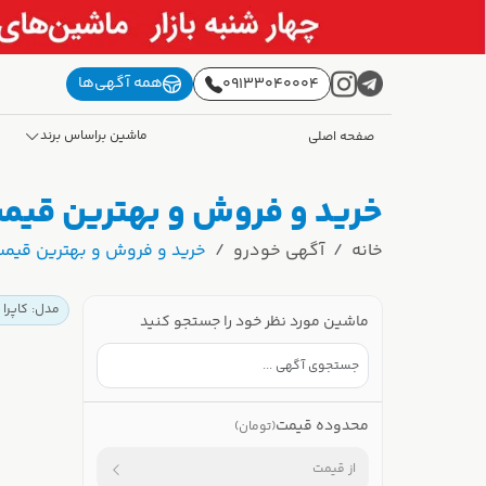
همه آگهی‌ها
09133040004
ماشین براساس برند
صفحه اصلی
خرید و فروش و بهترین قیمت 
خانه
آگهی خودرو
خرید و فروش و بهترین قیمت ک
مدل: کاپرا 
ماشین مورد نظر خود را جستجو کنید
محدوده قیمت
(تومان)
از قیمت