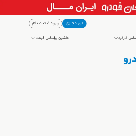
تور مجازی
ورود / ثبت نام
ساس کارکرد
ماشین براساس قیمت
درو