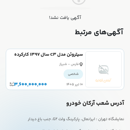
آگهی یافت نشد!
آگهی‌های مرتبط
سیتروئن مدل C3 سال 1397 کارکرده
فارس - شیراز
شخصی
3,600,000,000
۱۰ تیر ۱۴۰۵
آدرس شعب آرکان خودرو