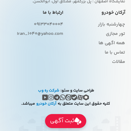
نمایشگاه اصفهان : پل بزرگمهر، مشتاق اول، ابوالحسن.
آرکان خودرو
ارتباط با ما
چهارشنبه بازار
09133040004
تور مجازی
Iran_1040@yahoo.com
همه اگهی ها
تماس با ما
مقالات
طراحی سایت و سئو:
شرکت ره وب
کلیه حقوق این سایت متعلق به
آرکان خودرو
میباشد.
ثبت آگهی