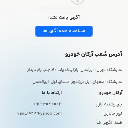
آگهی یافت نشد!
مشاهده همه آگهی‌ها
آدرس شعب آرکان خودرو
نمایشگاه اصفهان : پل بزرگمهر، مشتاق اول، ابوالحسن.
آرکان خودرو
ارتباط با ما
چهارشنبه بازار
09133040004
تور مجازی
Iran_1040@yahoo.com
همه اگهی ها