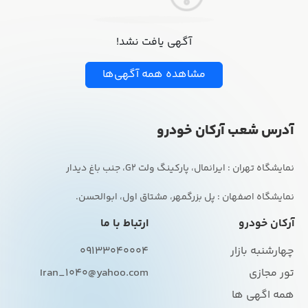
آگهی یافت نشد!
مشاهده همه آگهی‌ها
آدرس شعب آرکان خودرو
نمایشگاه اصفهان : پل بزرگمهر، مشتاق اول، ابوالحسن.
آرکان خودرو
ارتباط با ما
چهارشنبه بازار
09133040004
تور مجازی
Iran_1040@yahoo.com
همه اگهی ها