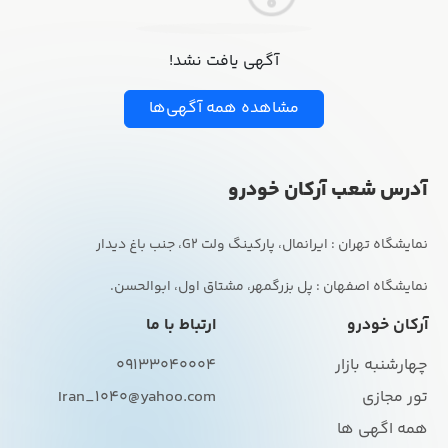
آگهی یافت نشد!
مشاهده همه آگهی‌ها
آدرس شعب آرکان خودرو
نمایشگاه اصفهان : پل بزرگمهر، مشتاق اول، ابوالحسن.
آرکان خودرو
ارتباط با ما
چهارشنبه بازار
09133040004
تور مجازی
Iran_1040@yahoo.com
همه اگهی ها