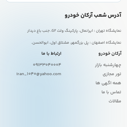
آدرس شعب آرکان خودرو
نمایشگاه اصفهان : پل بزرگمهر، مشتاق اول، ابوالحسن.
آرکان خودرو
ارتباط با ما
چهارشنبه بازار
09133040004
تور مجازی
Iran_1040@yahoo.com
همه اگهی ها
تماس با ما
مقالات