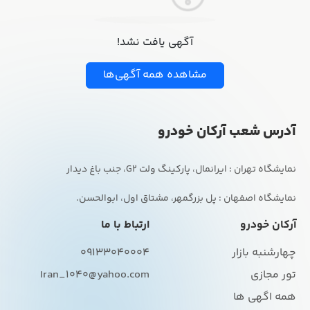
آگهی یافت نشد!
مشاهده همه آگهی‌ها
آدرس شعب آرکان خودرو
نمایشگاه اصفهان : پل بزرگمهر، مشتاق اول، ابوالحسن.
آرکان خودرو
ارتباط با ما
چهارشنبه بازار
09133040004
تور مجازی
Iran_1040@yahoo.com
همه اگهی ها