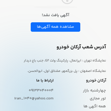
آگهی یافت نشد!
مشاهده همه آگهی‌ها
آدرس شعب آرکان خودرو
نمایشگاه اصفهان : پل بزرگمهر، مشتاق اول، ابوالحسن.
آرکان خودرو
ارتباط با ما
چهارشنبه بازار
09133040004
تور مجازی
Iran_1040@yahoo.com
همه اگهی ها