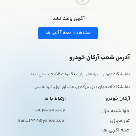
آگهی یافت نشد!
مشاهده همه آگهی‌ها
آدرس شعب آرکان خودرو
نمایشگاه اصفهان : پل بزرگمهر، مشتاق اول، ابوالحسن.
آرکان خودرو
ارتباط با ما
چهارشنبه بازار
09133040004
تور مجازی
Iran_1040@yahoo.com
همه اگهی ها