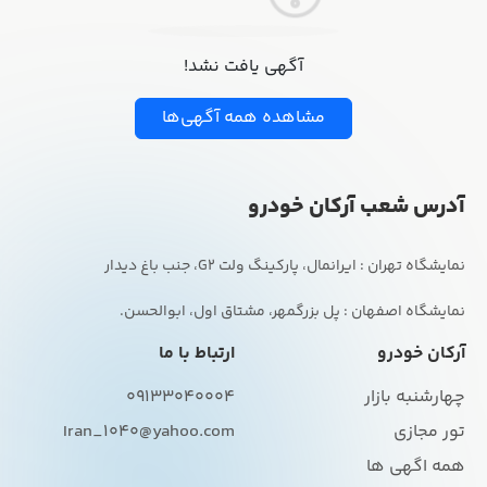
آگهی یافت نشد!
مشاهده همه آگهی‌ها
آدرس شعب آرکان خودرو
نمایشگاه اصفهان : پل بزرگمهر، مشتاق اول، ابوالحسن.
آرکان خودرو
ارتباط با ما
چهارشنبه بازار
09133040004
تور مجازی
Iran_1040@yahoo.com
همه اگهی ها