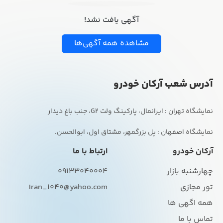
آگهی یافت نشد!
مشاهده همه آگهی‌ها
آدرس شعب آرکان خودرو
نمایشگاه اصفهان : پل بزرگمهر، مشتاق اول، ابوالحسن.
آرکان خودرو
ارتباط با ما
چهارشنبه بازار
09133040004
تور مجازی
Iran_1040@yahoo.com
همه اگهی ها
تماس با ما