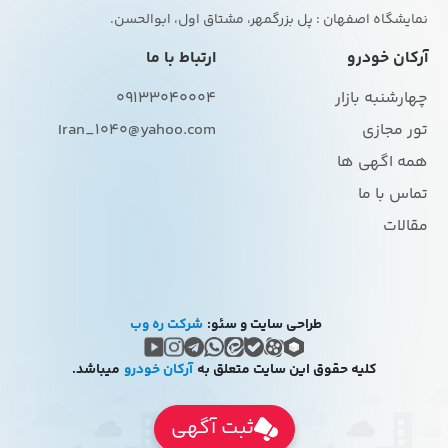
نمایشگاه اصفهان : پل بزرگمهر، مشتاق اول، ابوالحسن.
آرکان خودرو
ارتباط با ما
چهارشنبه بازار
09133040004
تور مجازی
Iran_1040@yahoo.com
همه اگهی ها
تماس با ما
مقالات
طراحی سایت و سئو:
شرکت ره وب
کلیه حقوق این سایت متعلق به
آرکان خودرو
میباشد.
ثبت آگهی