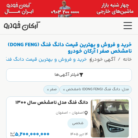
خرید و فروش و بهترین قیمت دانگ فنگ (DONG FENG)
نامشخص صفر | آرکان خودرو
خانه
آگهی خودرو
خرید و فروش و بهترین قیمت دانگ فنگ (DONG FENG) نامشخص صفر | آرکان خودرو
فیلتر آگهی‌ها
مدل: دانگ فنگ (DONG FENG) نامشخص
صفر
دانگ فنگ مدل نامشخص سال 1300
صفر
اصفهان - اصفهان
شخصی
5,200,000,000
۱۴ تیر ۱۴۰۵