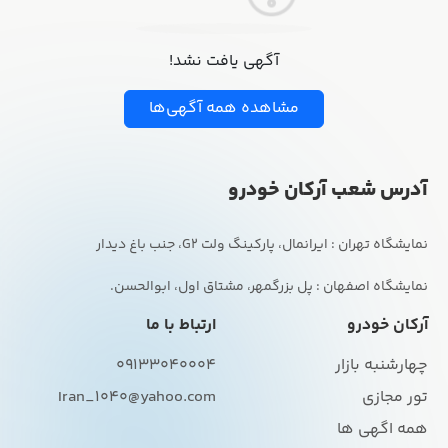
آگهی یافت نشد!
مشاهده همه آگهی‌ها
آدرس شعب آرکان خودرو
نمایشگاه اصفهان : پل بزرگمهر، مشتاق اول، ابوالحسن.
آرکان خودرو
ارتباط با ما
چهارشنبه بازار
09133040004
تور مجازی
Iran_1040@yahoo.com
همه اگهی ها