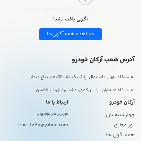
آگهی یافت نشد!
مشاهده همه آگهی‌ها
آدرس شعب آرکان خودرو
نمایشگاه اصفهان : پل بزرگمهر، مشتاق اول، ابوالحسن.
آرکان خودرو
ارتباط با ما
چهارشنبه بازار
09133040004
تور مجازی
Iran_1040@yahoo.com
همه اگهی ها