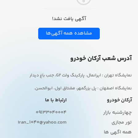
آگهی یافت نشد!
مشاهده همه آگهی‌ها
آدرس شعب آرکان خودرو
نمایشگاه اصفهان : پل بزرگمهر، مشتاق اول، ابوالحسن.
آرکان خودرو
ارتباط با ما
چهارشنبه بازار
09133040004
تور مجازی
Iran_1040@yahoo.com
همه اگهی ها