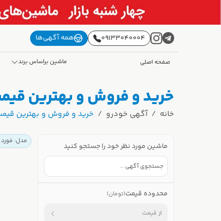
همه آگهی‌ها
09133040004
ماشین براساس برند
صفحه اصلی
خرید و فروش و بهترین قیمت 
خانه
آگهی خودرو
خرید و فروش و بهترین قیمت ف
مدل: فورد ت
ماشین مورد نظر خود را جستجو کنید
محدوده قیمت
(تومان)
از قیمت