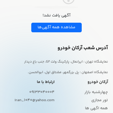
آگهی یافت نشد!
مشاهده همه آگهی‌ها
آدرس شعب آرکان خودرو
نمایشگاه اصفهان : پل بزرگمهر، مشتاق اول، ابوالحسن.
آرکان خودرو
ارتباط با ما
چهارشنبه بازار
09133040004
تور مجازی
Iran_1040@yahoo.com
همه اگهی ها