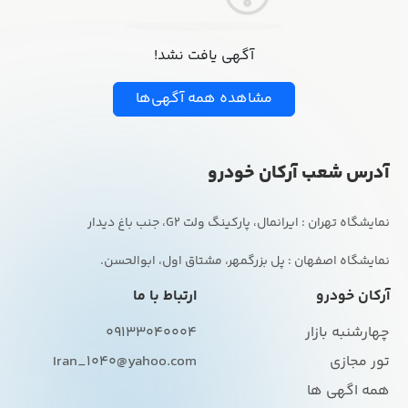
آگهی یافت نشد!
مشاهده همه آگهی‌ها
آدرس شعب آرکان خودرو
نمایشگاه اصفهان : پل بزرگمهر، مشتاق اول، ابوالحسن.
آرکان خودرو
ارتباط با ما
چهارشنبه بازار
09133040004
تور مجازی
Iran_1040@yahoo.com
همه اگهی ها