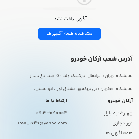
آگهی یافت نشد!
مشاهده همه آگهی‌ها
آدرس شعب آرکان خودرو
نمایشگاه اصفهان : پل بزرگمهر، مشتاق اول، ابوالحسن.
آرکان خودرو
ارتباط با ما
چهارشنبه بازار
09133040004
تور مجازی
Iran_1040@yahoo.com
همه اگهی ها