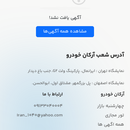
آگهی یافت نشد!
مشاهده همه آگهی‌ها
آدرس شعب آرکان خودرو
نمایشگاه اصفهان : پل بزرگمهر، مشتاق اول، ابوالحسن.
آرکان خودرو
ارتباط با ما
چهارشنبه بازار
09133040004
تور مجازی
Iran_1040@yahoo.com
همه اگهی ها