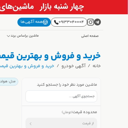
همه آگهی‌ها
09133040004
ماشین براساس برند
صفحه اصلی
خرید و فروش و بهترین قیمت
خانه
آگهی خودرو
خرید و فروش و بهترین قیمت
مدل: هولد
ماشین مورد نظر خود را جستجو کنید
محدوده قیمت
(تومان)
از قیمت