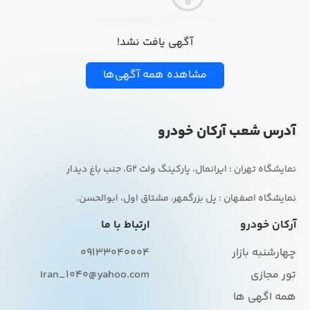
آگهی یافت نشد!
مشاهده همه آگهی‌ها
آدرس شعب آرکان خودرو
نمایشگاه اصفهان : پل بزرگمهر، مشتاق اول، ابوالحسن.
آرکان خودرو
ارتباط با ما
چهارشنبه بازار
09133040004
تور مجازی
Iran_1040@yahoo.com
همه اگهی ها