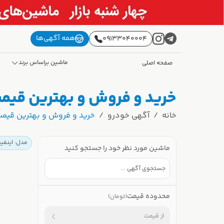
همه آگهی‌ها
09133040004
ماشین براساس برند
صفحه اصلی
خرید و فروش و بهترین قیمت اینفینیتی FX کار
خانه
آگهی خودرو
خرید و فروش و بهترین قیمت اینفینیتی FX کارک
مدل: اینفینی
ماشین مورد نظر خود را جستجو کنید
محدوده قیمت
(تومان)
از قیمت