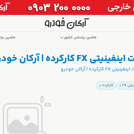
ماشین براساس کشور
ماشین برا
کرده | آرکان خودرو
رده | آرکان خودرو
تی FX
کارکرده