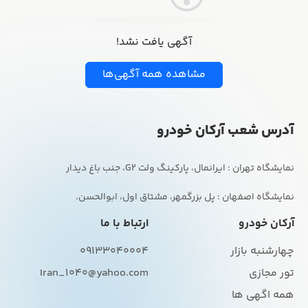
آگهی یافت نشد!
مشاهده همه آگهی‌ها
آدرس شعب آرکان خودرو
نمایشگاه اصفهان : پل بزرگمهر، مشتاق اول، ابوالحسن.
آرکان خودرو
ارتباط با ما
چهارشنبه بازار
09133040004
تور مجازی
Iran_1040@yahoo.com
همه اگهی ها