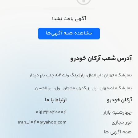
آگهی یافت نشد!
مشاهده همه آگهی‌ها
آدرس شعب آرکان خودرو
نمایشگاه اصفهان : پل بزرگمهر، مشتاق اول، ابوالحسن.
آرکان خودرو
ارتباط با ما
چهارشنبه بازار
09133040004
تور مجازی
Iran_1040@yahoo.com
همه اگهی ها