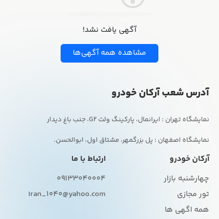
آگهی یافت نشد!
مشاهده همه آگهی‌ها
آدرس شعب آرکان خودرو
نمایشگاه اصفهان : پل بزرگمهر، مشتاق اول، ابوالحسن.
آرکان خودرو
ارتباط با ما
چهارشنبه بازار
09133040004
تور مجازی
Iran_1040@yahoo.com
همه اگهی ها