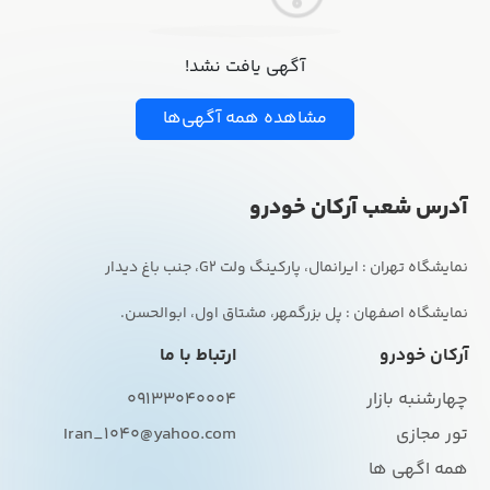
آگهی یافت نشد!
مشاهده همه آگهی‌ها
آدرس شعب آرکان خودرو
نمایشگاه اصفهان : پل بزرگمهر، مشتاق اول، ابوالحسن.
آرکان خودرو
ارتباط با ما
چهارشنبه بازار
09133040004
تور مجازی
Iran_1040@yahoo.com
همه اگهی ها