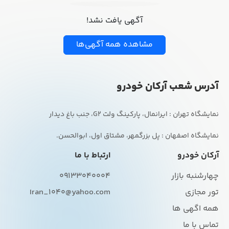
آگهی یافت نشد!
مشاهده همه آگهی‌ها
آدرس شعب آرکان خودرو
نمایشگاه اصفهان : پل بزرگمهر، مشتاق اول، ابوالحسن.
آرکان خودرو
ارتباط با ما
چهارشنبه بازار
09133040004
تور مجازی
Iran_1040@yahoo.com
همه اگهی ها
تماس با ما