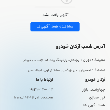
آگهی یافت نشد!
مشاهده همه آگهی‌ها
آدرس شعب آرکان خودرو
نمایشگاه اصفهان : پل بزرگمهر، مشتاق اول، ابوالحسن.
آرکان خودرو
ارتباط با ما
چهارشنبه بازار
09133040004
تور مجازی
Iran_1040@yahoo.com
همه اگهی ها