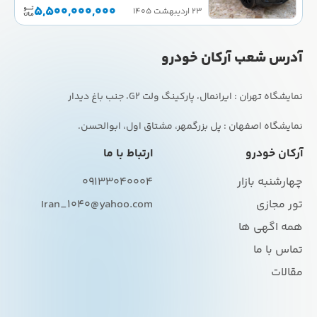
5,500,000,000
۲۳ اردیبهشت ۱۴۰۵
آدرس شعب آرکان خودرو
نمایشگاه اصفهان : پل بزرگمهر، مشتاق اول، ابوالحسن.
آرکان خودرو
ارتباط با ما
چهارشنبه بازار
09133040004
تور مجازی
Iran_1040@yahoo.com
همه اگهی ها
تماس با ما
مقالات