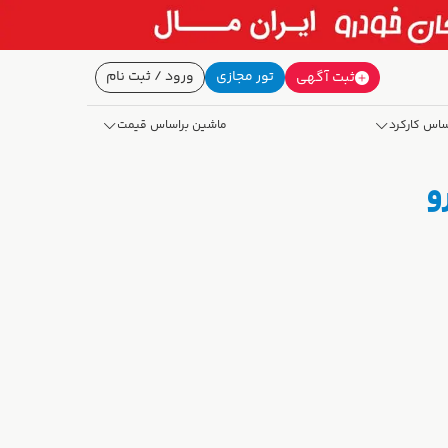
تور مجازی
ورود / ثبت نام
ثبت آگهی
ساس کارکرد
ماشین براساس قیمت
و