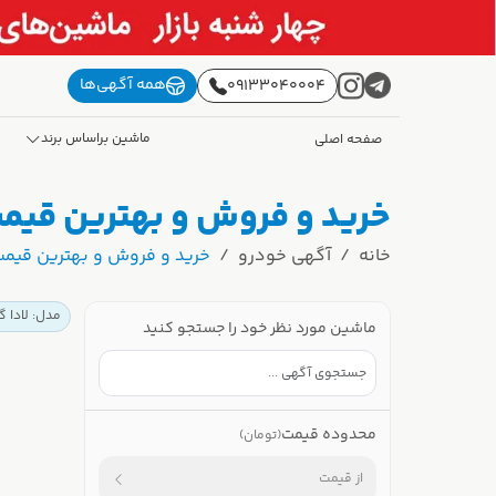
همه آگهی‌ها
09133040004
ماشین براساس برند
صفحه اصلی
خرید و فروش و بهترین قیمت 
خانه
آگهی خودرو
خرید و فروش و بهترین قیمت ل
مدل: لادا گ
ماشین مورد نظر خود را جستجو کنید
محدوده قیمت
(تومان)
از قیمت