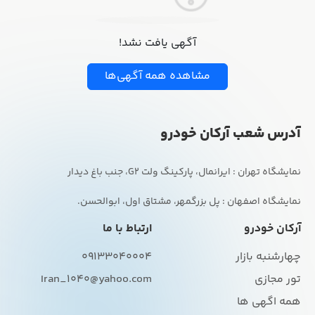
آگهی یافت نشد!
مشاهده همه آگهی‌ها
آدرس شعب آرکان خودرو
نمایشگاه اصفهان : پل بزرگمهر، مشتاق اول، ابوالحسن.
آرکان خودرو
ارتباط با ما
چهارشنبه بازار
09133040004
تور مجازی
Iran_1040@yahoo.com
همه اگهی ها