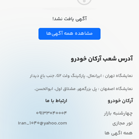
آگهی یافت نشد!
مشاهده همه آگهی‌ها
آدرس شعب آرکان خودرو
نمایشگاه اصفهان : پل بزرگمهر، مشتاق اول، ابوالحسن.
آرکان خودرو
ارتباط با ما
چهارشنبه بازار
09133040004
تور مجازی
Iran_1040@yahoo.com
همه اگهی ها