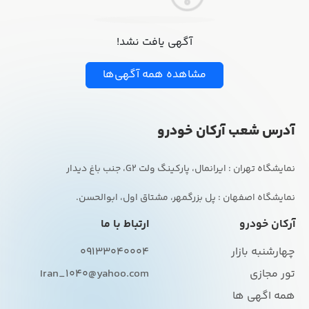
آگهی یافت نشد!
مشاهده همه آگهی‌ها
آدرس شعب آرکان خودرو
نمایشگاه اصفهان : پل بزرگمهر، مشتاق اول، ابوالحسن.
آرکان خودرو
ارتباط با ما
چهارشنبه بازار
09133040004
تور مجازی
Iran_1040@yahoo.com
همه اگهی ها